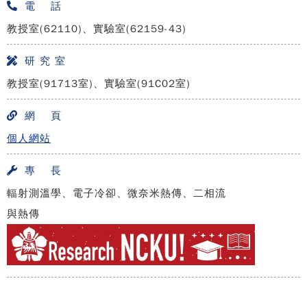
電 話
教授室(62110)、實驗室(62159-43)
研 究 室
教授室(91713室)、實驗室(91C02室)
網 頁
個人網站
專 長
輻射測溫學、電子冷卻、微奈米熱傳、二相流
與熱傳