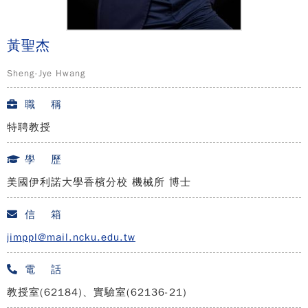
黃聖杰
Sheng-Jye Hwang
職 稱
特聘教授
學 歷
美國伊利諾大學香檳分校 機械所 博士
信 箱
jimppl@mail.ncku.edu.tw
電 話
教授室(62184)、實驗室(62136-21)