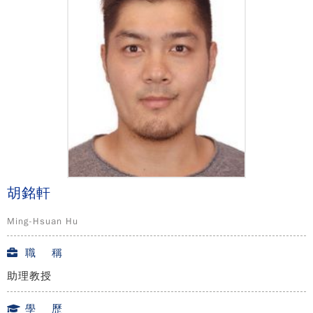
胡銘軒
Ming-Hsuan Hu
職 稱
助理教授
學 歷