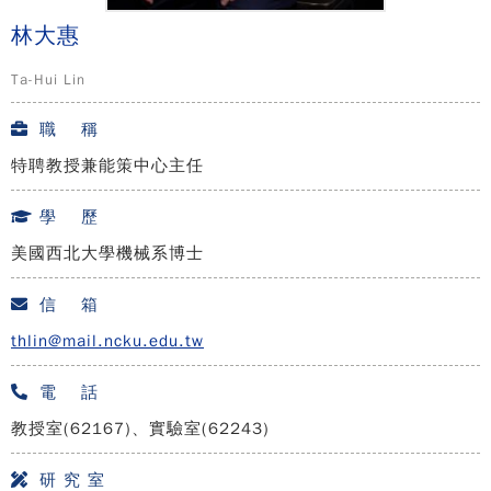
林大惠
Ta-Hui Lin
職 稱
特聘教授兼能策中心主任
學 歷
美國西北大學機械系博士
信 箱
thlin@mail.ncku.edu.tw
電 話
教授室(62167)、實驗室(62243)
研 究 室