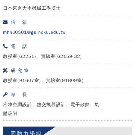
日本東京大學機械工學博士
信 箱
mhhu0501@gs.ncku.edu.tw
電 話
教授室(62251)、實驗室(62159-32)
研 究 室
教授室(91607室)、實驗室(91B09室)
專 長
冷凍空調設計、熱交換器設計、電子散熱、氣
體吸附
固體力學組