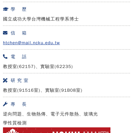
學 歷
國立成功大學台灣機械工程學系博士
信 箱
htchen@mail.ncku.edu.tw
電 話
教授室(62157)、實驗室(62235)
研 究 室
教授室(91516室)、實驗室(91B08室)
專 長
逆向問題、生物熱傳、電子元件散熱、玻璃光
學性質檢測