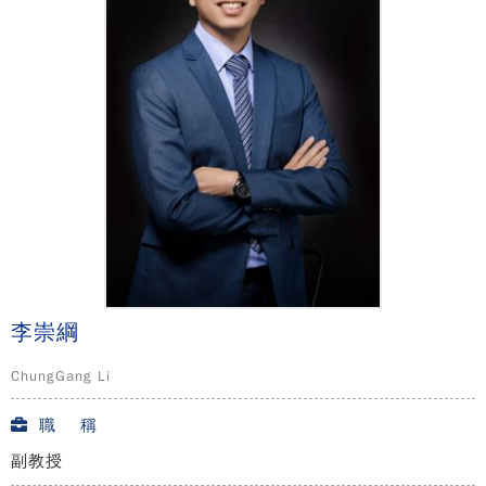
李崇綱
ChungGang Li
職 稱
副教授