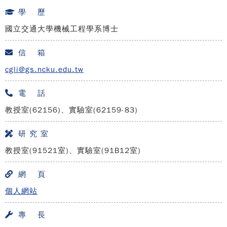
學 歷
國立交通大學機械工程學系博士
信 箱
cgli@gs.ncku.edu.tw
電 話
教授室(62156)、實驗室(62159-83)
研 究 室
教授室(91521室)、實驗室(91B12室)
網 頁
個人網站
專 長