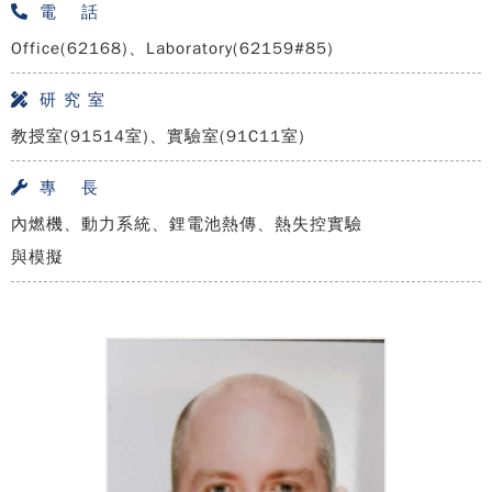
電 話
Office(62168)、Laboratory(62159#85)
研 究 室
教授室(91514室)、實驗室(91C11室)
專 長
內燃機、動力系統、鋰電池熱傳、熱失控實驗
與模擬