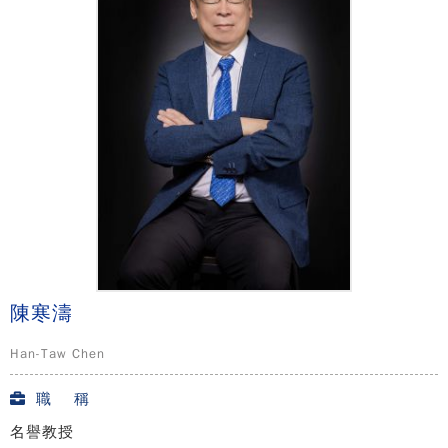
陳寒濤
Han-Taw Chen
職 稱
名譽教授