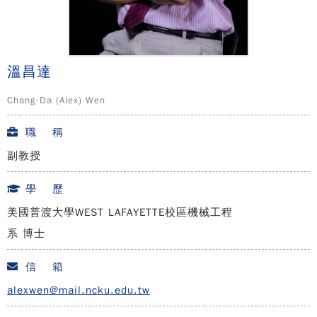
溫昌達
Chang-Da (Alex) Wen
職 稱
副教授
學 歷
美國普渡大學WEST LAFAYETTE校區機械工程
系 博士
信 箱
alexwen@mail.ncku.edu.tw