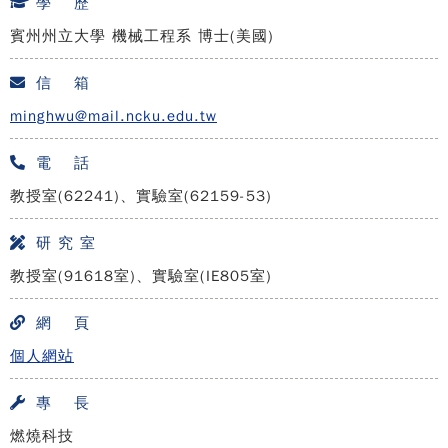
學 歷
賓州州立大學 機械工程系 博士(美國)
信 箱
minghwu@mail.ncku.edu.tw
電 話
教授室(62241)、實驗室(62159-53)
研 究 室
教授室(91618室)、實驗室(IE805室)
網 頁
個人網站
專 長
燃燒科技