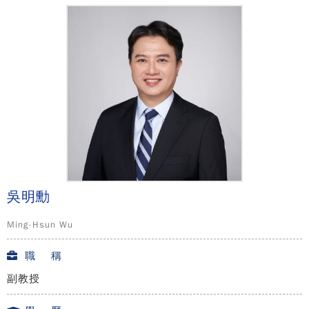
吳明勳
Ming-Hsun Wu
職 稱
副教授