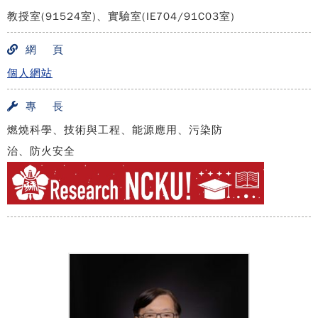
教授室(91524室)、實驗室(IE704/91C03室)
網 頁
個人網站
專 長
燃燒科學、技術與工程、能源應用、污染防
治、防火安全