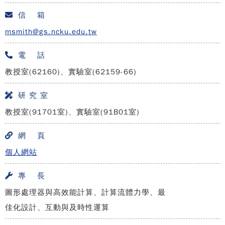
信 箱
msmith@gs.ncku.edu.tw
電 話
教授室(62160)、實驗室(62159-66)
研 究 室
教授室(91701室)、實驗室(91B01室)
網 頁
個人網站
專 長
圖形處理器與高效能計算、計算流體力學、最
佳化設計、互動與及時性運算