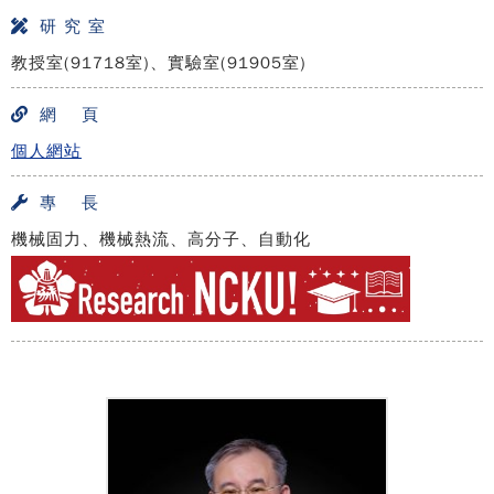
研 究 室
教授室(91718室)、實驗室(91905室)
網 頁
個人網站
專 長
機械固力、機械熱流、高分子、自動化