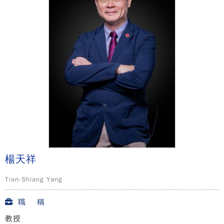
楊天祥
Tian-Shiang Yang
職 稱
教授