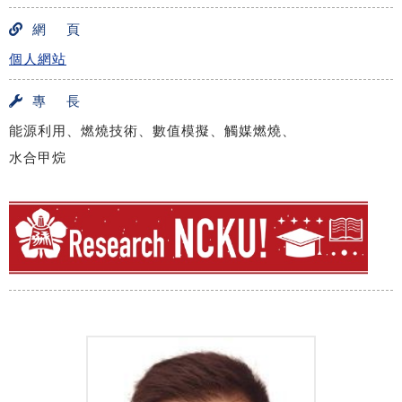
網 頁
個人網站
專 長
能源利用、燃燒技術、數值模擬、觸媒燃燒、
水合甲烷