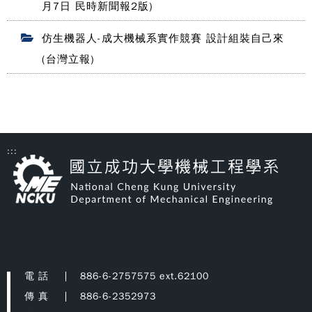
月7日 民時新聞報2版)
仿生機器人-成大機械系實作競賽 設計組裝自己來
(台灣立報)
:::
電 話
886-6-2757575 ext.62100
傳 真
886-6-2352973