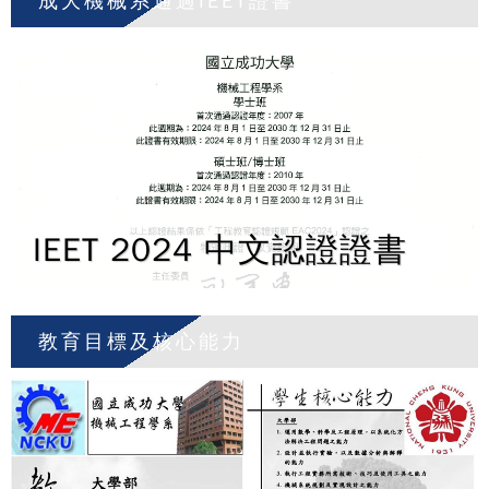
成大機械系通過IEET證書
IEET 2024 中文認證證書
教育目標及核心能力