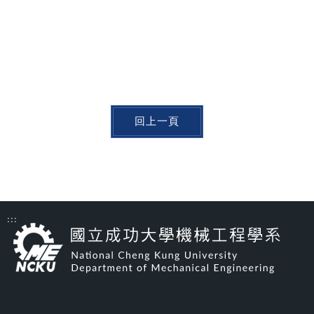
回上一頁
:::