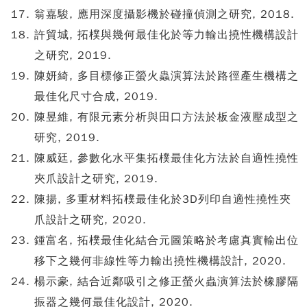
翁嘉駿, 應用深度攝影機於碰撞偵測之研究, 2018.
許貿城, 拓樸與幾何最佳化於等力輸出撓性機構設計
之研究, 2019.
陳妍綺, 多目標修正螢火蟲演算法於路徑產生機構之
最佳化尺寸合成, 2019.
陳昱維, 有限元素分析與田口方法於板金液壓成型之
研究, 2019.
陳威廷, 參數化水平集拓樸最佳化方法於自適性撓性
夾爪設計之研究, 2019.
陳揚, 多重材料拓樸最佳化於3D列印自適性撓性夾
爪設計之研究, 2020.
鍾富名, 拓樸最佳化結合元圖策略於考慮真實輸出位
移下之幾何非線性等力輸出撓性機構設計, 2020.
楊示豪, 結合近鄰吸引之修正螢火蟲演算法於橡膠隔
振器之幾何最佳化設計, 2020.