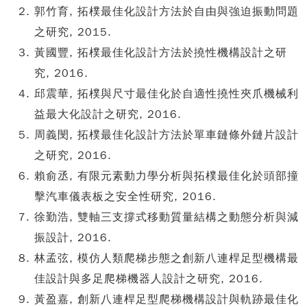
郭竹育, 拓樸最佳化設計方法於自由與強迫振動問題
之研究, 2015.
黃國豐, 拓樸最佳化設計方法於撓性機構設計之研
究, 2016.
邱震華, 拓樸與尺寸最佳化於自適性撓性夾爪機械利
益最大化設計之研究, 2016.
周義閔, 拓樸最佳化設計方法於單車鏈條外鏈片設計
之研究, 2016.
賴俞丞, 有限元素動力學分析與拓樸最佳化於頭部撞
擊汽車儀表板之安全性研究, 2016.
徐勤浩, 雙軸三支撐式移動質量結構之動態分析與減
振設計, 2016.
林孟弦, 模仿人類爬梯步態之創新八連桿足型機構最
佳設計與多足爬梯機器人設計之研究, 2016.
黃盈嘉, 創新八連桿足型爬梯機構設計與軌跡最佳化