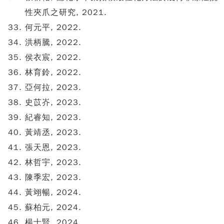
性夾爪之研究, 2021.
何元平, 2022.
洪柄騰, 2022.
侯衣宸, 2022.
林育鈴, 2022.
亞何拉, 2023.
史苡岕, 2023.
紀睿知, 2023.
黃靖丞, 2023.
張天恩, 2023.
林哲宇, 2023.
陳季宏, 2023.
黃翊暢, 2024.
蘇柏元, 2024.
楊士賢, 2024.