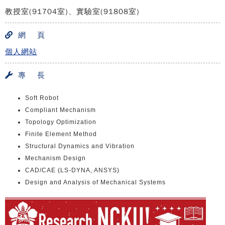
教授室(91704室)、實驗室(91808室)
網 頁
個人網站
專 長
Soft Robot
Compliant Mechanism
Topology Optimization
Finite Element Method
Structural Dynamics and Vibration
Mechanism Design
CAD/CAE (LS-DYNA, ANSYS)
Design and Analysis of Mechanical Systems