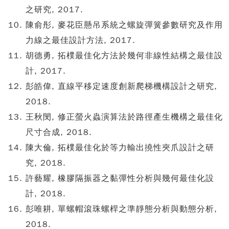
之研究, 2017.
陳俞彤, 麥花臣懸吊系統之螺旋彈簧參數研究及作用
力線之最佳設計方法, 2017.
胡德勇, 拓樸最佳化方法於幾何非線性結構之最佳設
計, 2017.
彭皓偉, 直線平移定速度創新爬梯機構設計之研究,
2018.
王秋閔, 修正螢火蟲演算法於路徑產生機構之最佳化
尺寸合成, 2018.
陳大倫, 拓樸最佳化於等力輸出撓性夾爪設計之研
究, 2018.
許藝耀, 橡膠隔振器之黏彈性分析與幾何最佳化設
計, 2018.
彭唯耕, 單螺帽滾珠螺桿之準靜態分析與動態分析,
2018.