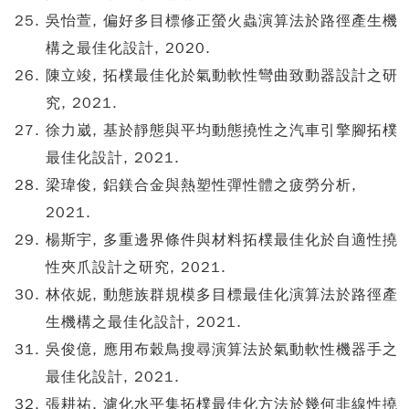
吳怡萱, 偏好多目標修正螢火蟲演算法於路徑產生機
構之最佳化設計, 2020.
陳立竣, 拓樸最佳化於氣動軟性彎曲致動器設計之研
究, 2021.
徐力崴, 基於靜態與平均動態撓性之汽車引擎腳拓樸
最佳化設計, 2021.
梁瑋俊, 鋁鎂合金與熱塑性彈性體之疲勞分析,
2021.
楊斯宇, 多重邊界條件與材料拓樸最佳化於自適性撓
性夾爪設計之研究, 2021.
林依妮, 動態族群規模多目標最佳化演算法於路徑產
生機構之最佳化設計, 2021.
吳俊億, 應用布穀鳥搜尋演算法於氣動軟性機器手之
最佳化設計, 2021.
張耕祐, 濾化水平集拓樸最佳化方法於幾何非線性撓