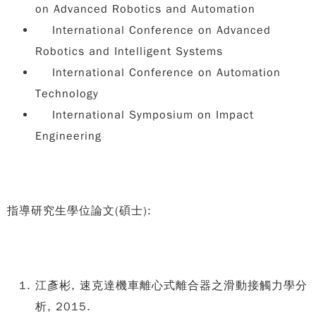
on Advanced Robotics and Automation
International Conference on Advanced
Robotics and Intelligent Systems
International Conference on Automation
Technology
International Symposium on Impact
Engineering
指導研究生學位論文(碩士):
江彥彬, 速克達機車離心式離合器之滑動接觸力學分
析, 2015.