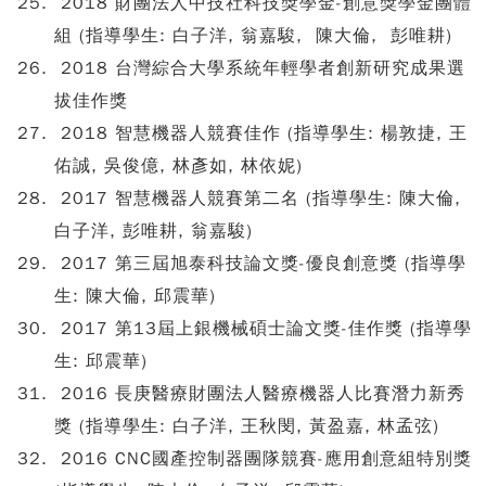
2018 財團法人中技社科技獎學金-創意獎學金團體
組 (指導學生: 白子洋, 翁嘉駿, 陳大倫, 彭唯耕)
2018 台灣綜合大學系統年輕學者創新研究成果選
拔佳作獎
2018 智慧機器人競賽佳作 (指導學生: 楊敦捷, 王
佑誠, 吳俊億, 林彥如, 林依妮)
2017 智慧機器人競賽第二名 (指導學生: 陳大倫,
白子洋, 彭唯耕, 翁嘉駿)
2017 第三屆旭泰科技論文獎-優良創意獎 (指導學
生: 陳大倫, 邱震華)
2017 第13屆上銀機械碩士論文獎-佳作獎 (指導學
生: 邱震華)
2016 長庚醫療財團法人醫療機器人比賽潛力新秀
獎 (指導學生: 白子洋, 王秋閔, 黃盈嘉, 林孟弦)
2016 CNC國產控制器團隊競賽-應用創意組特別獎