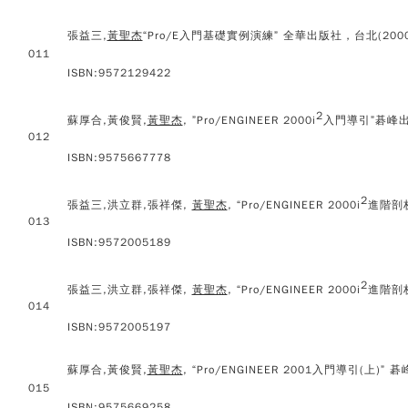
張益三,
黃聖杰
“Pro/E入門基礎實例演練” 全華出版社，台北(2000
011
ISBN:9572129422
2
蘇厚合,黃俊賢,
黃聖杰
, ”Pro/ENGINEER 2000i
入門導引”碁峰出
012
ISBN:9575667778
2
張益三,洪立群,張祥傑,
黃聖杰
, “Pro/ENGINEER 2000i
進階剖析
013
ISBN:9572005189
2
張益三,洪立群,張祥傑,
黃聖杰
, “Pro/ENGINEER 2000i
進階剖析
014
ISBN:9572005197
蘇厚合,黃俊賢,
黃聖杰
, “Pro/ENGINEER 2001入門導引(上)”
015
ISBN:9575669258