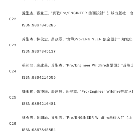
黃聖杰
, 張益三, “實戰Pro/ENGINEER 曲面設計” 知城出版社，台北
022
ISBN:9867845285
黃聖杰
, 林俊宏, 蔡政霖, “實戰Pro/ENGINEER 鈑金設計” 知城
023
ISBN:9867845137
張沛頎, 裴建昌,
黃聖杰
, “Pro/Engineer Wildfire進階設計”
024
ISBN:9864214055
鄧湘榆, 張沛頎, 裴建昌,
黃聖杰
, “Pro/Engineer Wildfir
025
ISBN:9864216481
林勇志, 黃朝瑜,
黃聖杰
, “Pro/ENGINEER Wildfire基礎入門
026
ISBN:9867845854