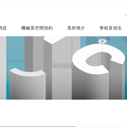
:
消息
機械系空間預約
系所簡介
學程及招生
專任教師