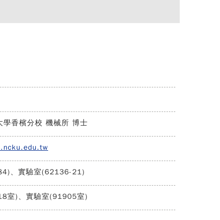
大學香檳分校 機械所 博士
l.ncku.edu.tw
4)、實驗室(62136-21)
18室)、實驗室(91905室)