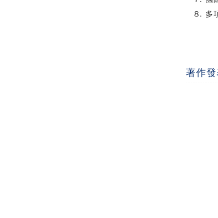
多項
著作發