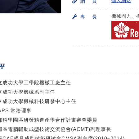
個人網站
網 頁
機械固力、
專 長
歷
立成功大學工學院機械工廠主任
立成功大學機械系副主任
立成功大學機械科技研發中心主任
APS 常務理事
部科學園區研發精進產學合作計畫審查委員
灣區電腦輔助成型技術交流協會(ACMT)副理事長
際CAE模具成型技術研討會CMSA副主席(2010~2014)