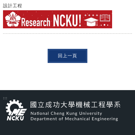
設計工程
回上一頁
:::