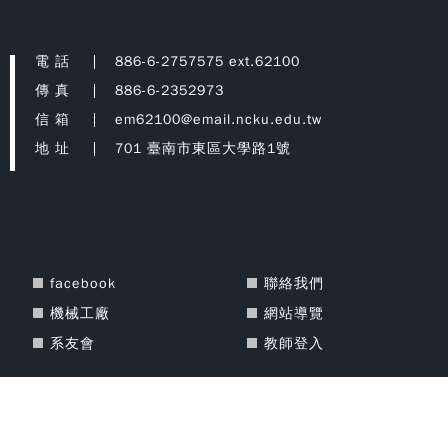
電 話
886-6-2757575 ext.62100
傳 真
886-6-2352973
信 箱
em62100@email.ncku.edu.tw
地 址
701 臺南市東區大學路1號
facebook
聯絡我們
機械工廠
網站導覽
系友會
教師登入
Copyright © 2021 National Cheng Kung University Department of
Mechanical Engineering All Rights Reserved. Designed By
DeviseTop