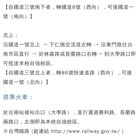
【自國道三號南下者，轉國道8號（西向），可接國道一
號（南向）】
北上：
沿國道一號北上 → 下仁德交流道左轉 → 沿東門路往台
南市區直行 → 於林森路或長榮路口右轉→ 到大學路口即
可抵達本校自強校區。
【自國道三號北上者，轉86號快速道路（西向），可接
國道一號（北向）】
搭乘火車：
於台南站後站出口（大學路），直行通過勝利路、長榮路
兩路口，左側即為本校自強校區。
※台灣鐵路 (超連結 http://www.railway.gov.tw/ )