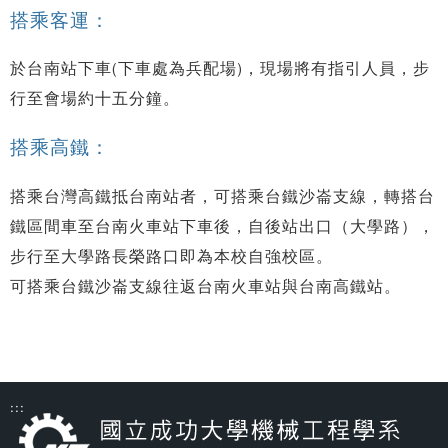
搭乘客運：
於台南站下車(下車處為兵配場)，現場將有指引人員，步
行至會場約十五分鐘。
搭乘高鐵：
搭乘台灣高鐵抵台南站者，可搭乘台鐵沙崙支線，轉搭台
鐵區間車至台南火車站下車後，自後站出口（大學路），
步行至大學路長榮路口即為本校自強校區。
可搭乘台鐵沙崙支線往返台南火車站與台南高鐵站。
:::