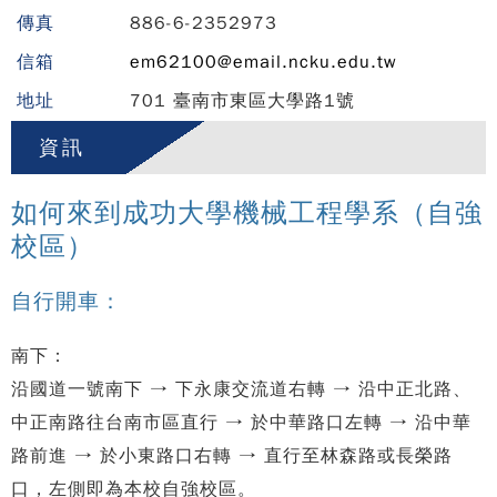
傳真
886-6-2352973
信箱
em62100@email.ncku.edu.tw
地址
701 臺南市東區大學路1號
資訊
如何來到成功大學機械工程學系（自強
校區）
自行開車：
南下：
沿國道一號南下 → 下永康交流道右轉 → 沿中正北路、
中正南路往台南市區直行 → 於中華路口左轉 → 沿中華
路前進 → 於小東路口右轉 → 直行至林森路或長榮路
口，左側即為本校自強校區。