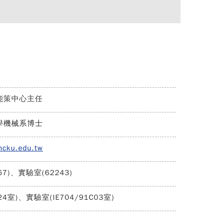
能策中心主任
學機械系博士
ncku.edu.tw
67)、實驗室(62243)
4室)、實驗室(IE704/91C03室)