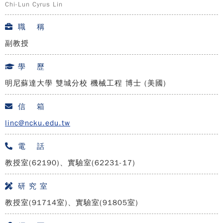
Chi-Lun Cyrus Lin
職 稱
副教授
學 歷
明尼蘇達大學 雙城分校 機械工程 博士 (美國)
信 箱
linc@ncku.edu.tw
電 話
教授室(62190)、實驗室(62231-17)
研 究 室
教授室(91714室)、實驗室(91805室)