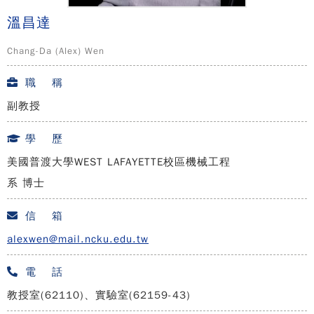
溫昌達
Chang-Da (Alex) Wen
職 稱
副教授
學 歷
美國普渡大學WEST LAFAYETTE校區機械工程
系 博士
信 箱
alexwen@mail.ncku.edu.tw
電 話
教授室(62110)、實驗室(62159-43)