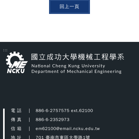
回上一頁
:::
電 話
886-6-2757575 ext.62100
傳 真
886-6-2352973
信 箱
em62100@email.ncku.edu.tw
地 址
701 臺南市東區大學路1號