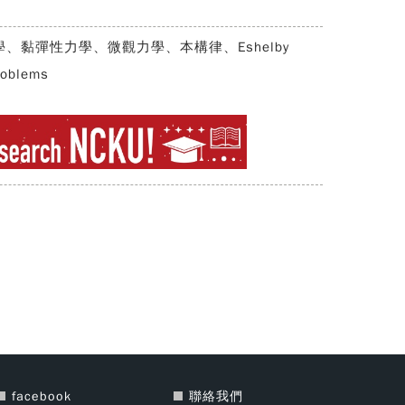
、黏彈性力學、微觀力學、本構律、Eshelby
roblems
facebook
聯絡我們