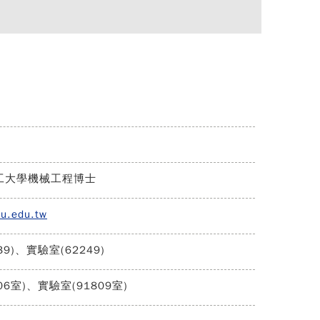
工大學機械工程博士
ku.edu.tw
39)、實驗室(62249)
06室)、實驗室(91809室)