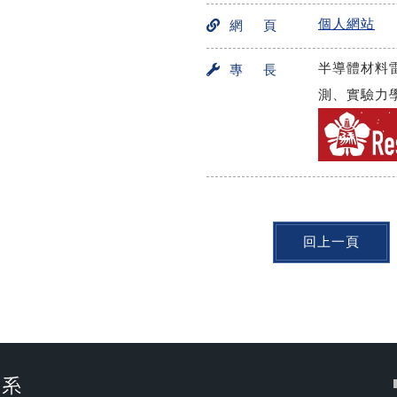
個人網站
網 頁
半導體材料
專 長
測、實驗力
回上一頁