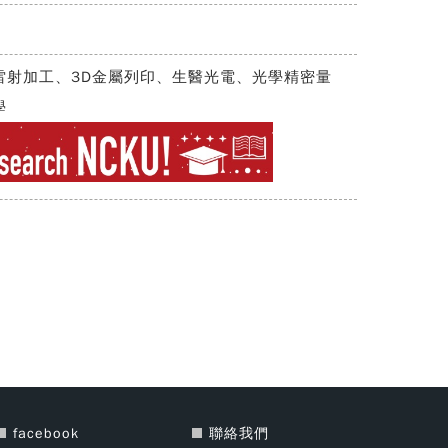
雷射加工、3D金屬列印、生醫光電、光學精密量
學
facebook
聯絡我們