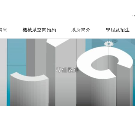
:
消息
機械系空間預約
系所簡介
學程及招生
專任教師