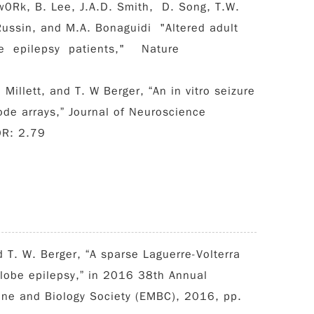
Dw0Rk, B. Lee, J.A.D. Smith, D. Song, T.W.
. Russin, and M.A. Bonaguidi "Altered adult
be epilepsy patients," Nature
 Millett, and T. W Berger, “An in vitro seizure
de arrays,” Journal of Neuroscience
0R: 2.79
d T. W. Berger, “A sparse Laguerre-Volterra
lobe epilepsy,” in 2016 38th Annual
cine and Biology Society (EMBC), 2016, pp.