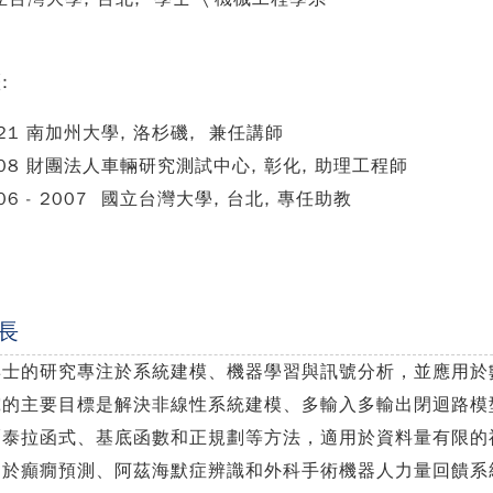
:
021 南加州大學, 洛杉磯, 兼任講師
008 財團法人車輛研究測試中心, 彰化, 助理工程師
06 - 2007 國立台灣大學, 台北, 專任助教
長
博士的研究專注於系統建模、機器學習與訊號分析，並應用於
究的主要目標是解決非線性系統建模、多輸入多輸出閉迴路模
爾泰拉函式
、基底函數和正規劃等方法，適用於資料量有限的
中於癲癇預測、阿茲海默症辨識和外科手術機器人力量回饋系