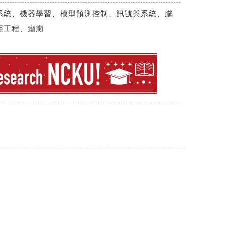
系統、機器學習、模型預測控制、訊號與系統、腦
經工程、癲癇