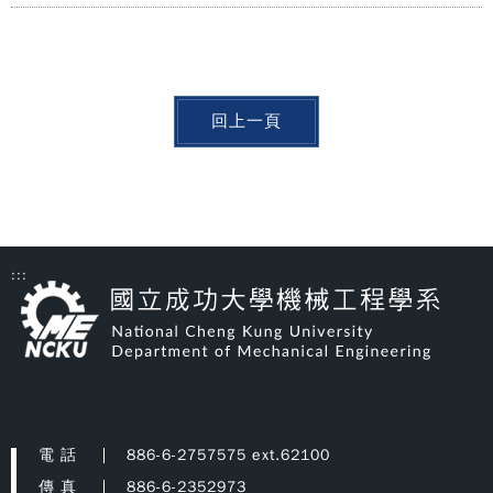
回上一頁
:::
電 話
886-6-2757575 ext.62100
傳 真
886-6-2352973