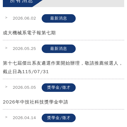
所有消息
>
2026.06.02
最新消息
成大機械系電子報第七期
>
2026.05.25
最新消息
第十七屆傑出系友遴選作業開始辦理，敬請推薦候選人，
截止日為115/07/31
>
2026.05.05
獎學金/徵才
2026年中技社科技獎學金申請
>
2026.04.14
獎學金/徵才