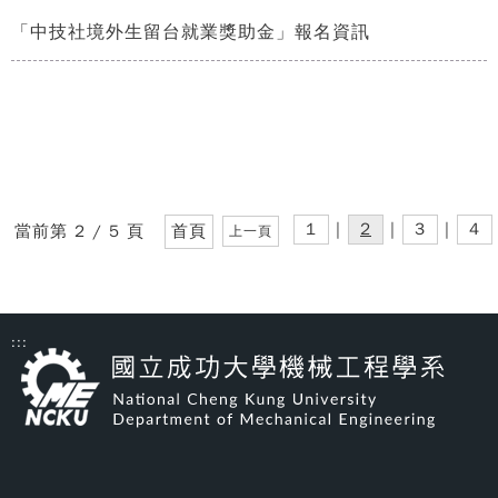
「中技社境外生留台就業獎助金」報名資訊
1
|
2
|
3
|
4
當前第 2 / 5 頁
首頁
上一頁
:::