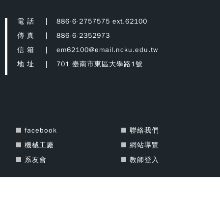
電 話
886-6-2757575 ext.62100
傳 真
886-6-2352973
信 箱
em62100@email.ncku.edu.tw
地 址
701 臺南市東區大學路1號
facebook
聯絡我們
機械工廠
網站導覽
系友會
教師登入
Copyright © 2021 National Cheng Kung University Department of
Mechanical Engineering All Rights Reserved. Designed By
DeviseTop
瀏覽人次 : 13552943