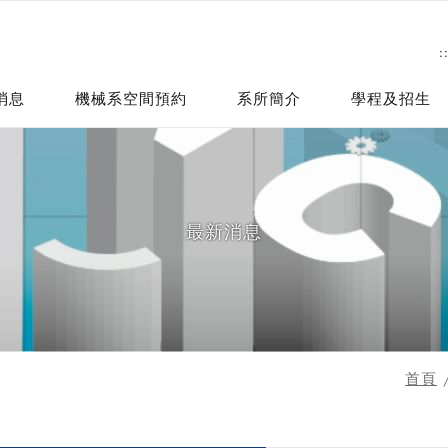
:
消息
機械系空間預約
系所簡介
學程及招生
最新消息
首頁