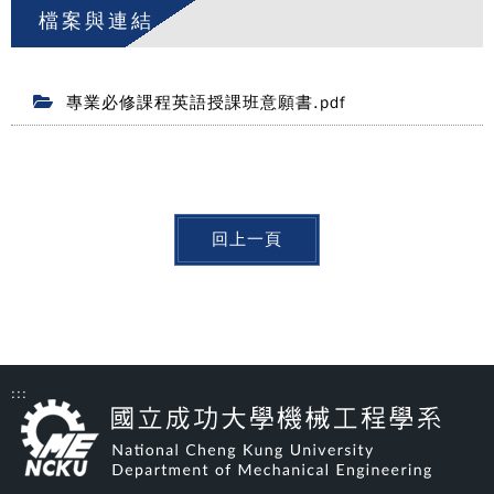
檔案與連結
專業必修課程英語授課班意願書.pdf
回上一頁
:::