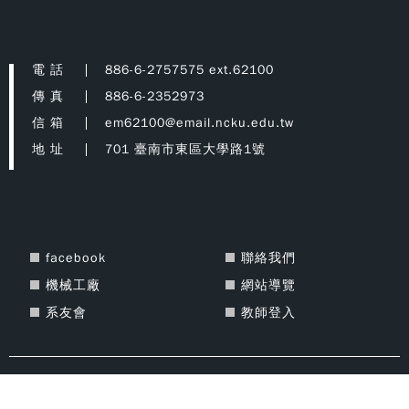
電 話
886-6-2757575 ext.62100
傳 真
886-6-2352973
信 箱
em62100@email.ncku.edu.tw
地 址
701 臺南市東區大學路1號
facebook
聯絡我們
機械工廠
網站導覽
系友會
教師登入
Copyright © 2021 National Cheng Kung University Department of
Mechanical Engineering All Rights Reserved. Designed By
DeviseTop