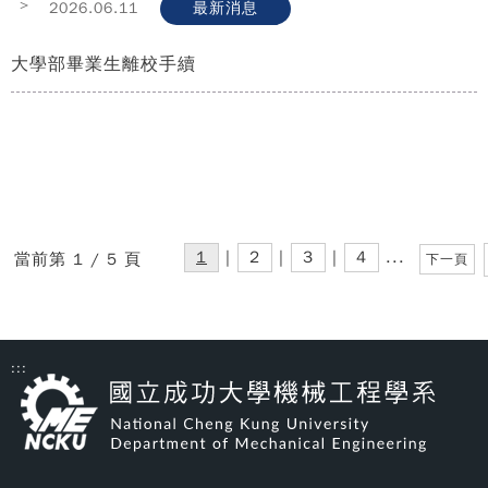
>
2026.06.11
最新消息
大學部畢業生離校手續
1
|
2
|
3
|
4
...
當前第 1 / 5 頁
下一頁
:::