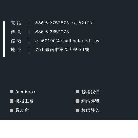
電 話
886-6-2757575 ext.62100
傳 真
886-6-2352973
信 箱
em62100@email.ncku.edu.tw
地 址
701 臺南市東區大學路1號
facebook
聯絡我們
機械工廠
網站導覽
系友會
教師登入
Copyright © 2021 National Cheng Kung University Department of