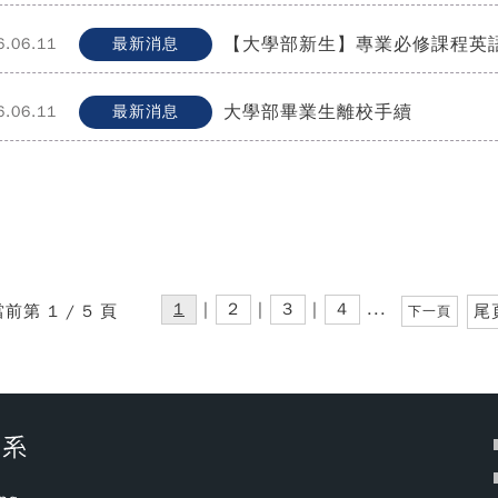
【大學部新生】專業必修課程英
6.06.11
最新消息
大學部畢業生離校手續
6.06.11
最新消息
1
|
2
|
3
|
4
...
前第 1 / 5 頁
尾
下一頁