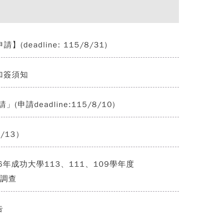
eadline: 115/8/31)
加簽須知
請deadline:115/8/10)
7/13）
年成功大學113、111、109學年度
向調查
告