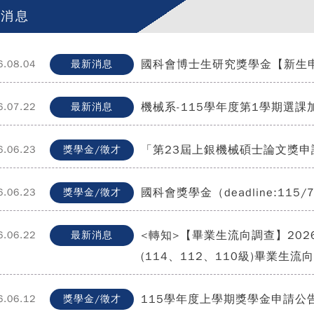
有消息
國科會博士生研究獎學金【新生申請】(d
6.08.04
最新消息
機械系-115學年度第1學期選課
6.07.22
最新消息
「第23屆上銀機械碩士論文獎申請」(申
6.06.23
獎學金/徵才
國科會獎學金（deadline:115/
6.06.23
獎學金/徵才
<轉知>【畢業生流向調查】2026
6.06.22
最新消息
(114、112、110級)畢業生流
115學年度上學期獎學金申請公
6.06.12
獎學金/徵才