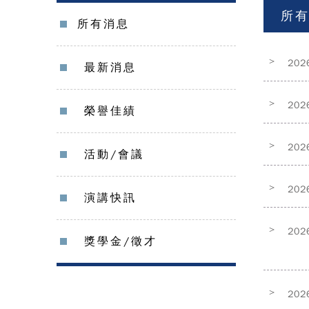
所
所有消息
>
202
最新消息
>
202
榮譽佳績
>
202
活動/會議
>
202
演講快訊
>
202
獎學金/徵才
>
202