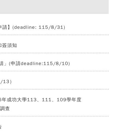
eadline: 115/8/31)
加簽須知
請deadline:115/8/10)
7/13）
年成功大學113、111、109學年度
向調查
告