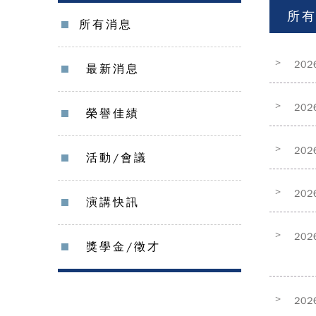
所
所有消息
>
202
最新消息
>
202
榮譽佳績
>
202
活動/會議
>
202
演講快訊
>
202
獎學金/徵才
>
202