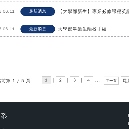
【大學部新生】專業必修課程英
6.06.11
最新消息
大學部畢業生離校手續
6.06.11
最新消息
1
|
2
|
3
|
4
...
前第 1 / 5 頁
尾
下一頁