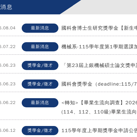
有消息
國科會博士生研究獎學金【新生申請】(d
6.08.04
最新消息
機械系-115學年度第1學期選課
6.07.22
最新消息
「第23屆上銀機械碩士論文獎申請」(申
6.06.23
獎學金/徵才
國科會獎學金（deadline:115/
6.06.23
獎學金/徵才
<轉知>【畢業生流向調查】2026
6.06.22
最新消息
(114、112、110級)畢業生流
115學年度上學期獎學金申請公
6.06.12
獎學金/徵才