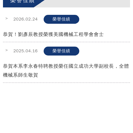
榮譽佳績
>
2026.02.24
榮譽佳績
恭賀！劉彥辰教授榮獲美國機械工程學會會士
>
2025.04.16
榮譽佳績
恭賀本系李永春特聘教授榮任國立成功大學副校長，全體
機械系師生敬賀