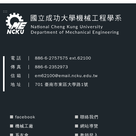
:::
電 話
886-6-2757575 ext.62100
傳 真
886-6-2352973
信 箱
em62100@email.ncku.edu.tw
地 址
701 臺南市東區大學路1號
facebook
聯絡我們
機械工廠
網站導覽
系友會
教師登入