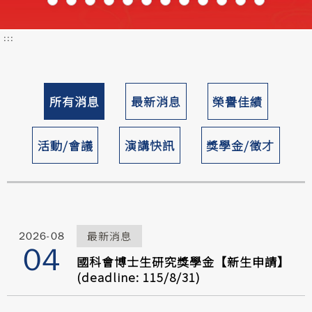
暫
停
輪
:::
播
所有消息
最新消息
榮譽佳績
活動/會議
演講快訊
獎學金/徵才
最新消息
2026-08
04
國科會博士生研究獎學金【新生申請】
(deadline: 115/8/31)