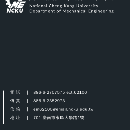
電 話
886-6-2757575 ext.62100
傳 真
886-6-2352973
信 箱
em62100@email.ncku.edu.tw
地 址
701 臺南市東區大學路1號