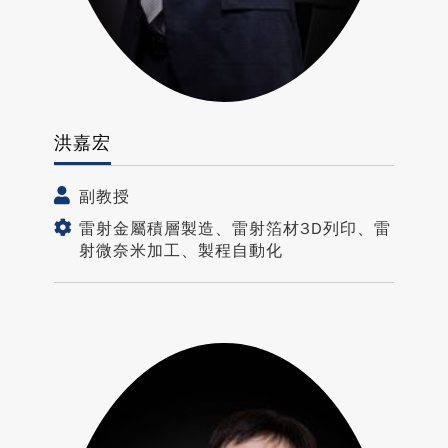
洪嘉宏
副教授
雷射金屬積層製造、雷射箔材3D列印、雷
射微奈米加工、製程自動化